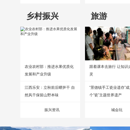
乡村振兴
旅游
农业农村部：推进水果优质化
跟着课本去旅行 让知识
发展和产业升级
灵
江西乐安：立秋前后晒笋干 自
“景德镇手工瓷业遗存”
然风干保留山野本味
个“瓷”主题世界遗产
振兴资讯
城会玩