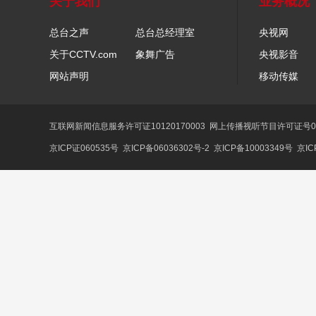
关于我们
业务概况
总台之声
总台总经理室
央视网
关于CCTV.com
象舞广告
央视影音
网站声明
移动传媒
互联网新闻信息服务许可证10120170003
网上传播视听节目许可证号01
京ICP证060535号
京ICP备06036302号-2
京ICP备10003349号
京IC