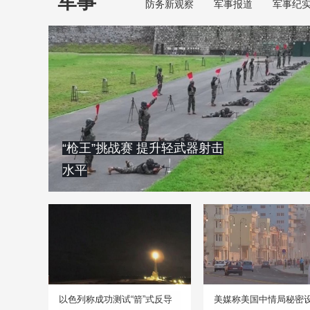
军事
防务新观察
军事报道
军事纪
“枪王”挑战赛 提升轻武器射击
水平
以色列称成功测试“箭”式反导
美媒称美国中情局秘密