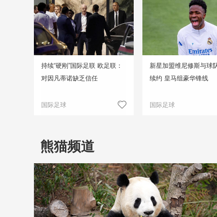
持续“硬刚”国际足联 欧足联：
新星加盟维尼修斯与球
对因凡蒂诺缺乏信任
续约 皇马组豪华锋线
国际足球
国际足球
熊猫频道