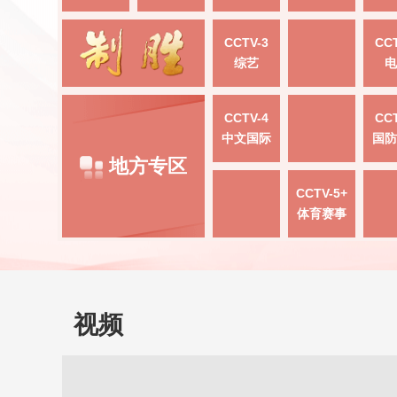
CCTV-3
CCT
综艺
电
CCTV-4
CCT
中文国际
国防
地方专区
CCTV-5+
体育赛事
视频