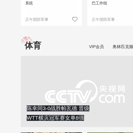
系统
巴工作组
正午国防军事
正午国防军事
体育
VIP会员
奥林匹克
陈幸同3-0战胜帕瓦德 晋级
WTT横滨冠军赛女单8强