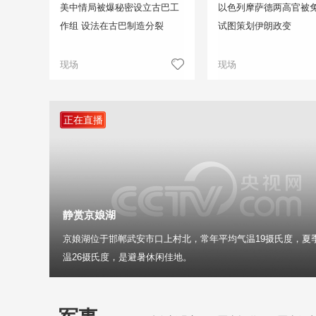
美中情局被爆秘密设立古巴工
以色列摩萨德两高官被免
作组 设法在古巴制造分裂
试图策划伊朗政变
现场
现场
正在直播
静赏京娘湖
京娘湖位于邯郸武安市口上村北，常年平均气温19摄氏度，夏
温26摄氏度，是避暑休闲佳地。