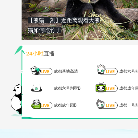
【熊猫一刻】近距离观看大熊
猫如何吃竹子
24小时
直播
成都基地高清
成都六号
成都六号别墅B
成都成年
成都成年园B
成都一号