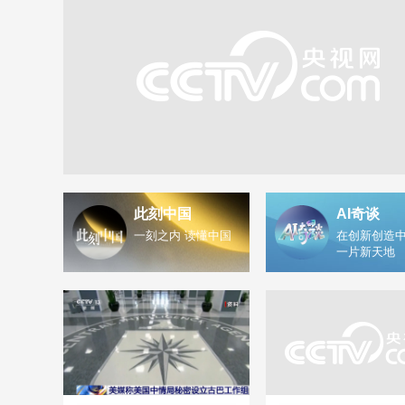
此刻中国
AI奇谈
一刻之内 读懂中国
在创新创造中
一片新天地