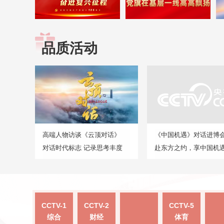
品质活动
高端人物访谈《云顶对话》
《中国机遇》对话进博
对话时代标志 记录思考丰度
赴东方之约，享中国机
CCTV-1
CCTV-2
CCTV-5
综合
财经
体育