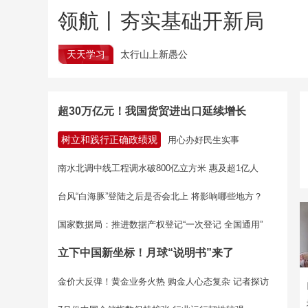
领航丨夯实基础开新局
天天学习
太行山上新愚公
超30万亿元！我国货贸进出口延续增长
树立和践行正确政绩观
用心办好民生实事
南水北调中线工程调水破800亿立方米 惠及超1亿人
台风“白海豚”登陆之后是否会北上 将影响哪些地方？
国家数据局：推进数据产权登记“一次登记 全国通用”
立下中国新坐标！月球“说明书”来了
金价大反弹！黄金业务火热 购金人心态复杂 记者探访